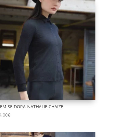
EMISE DORA-NATHALIE CHAIZE
4,00
€