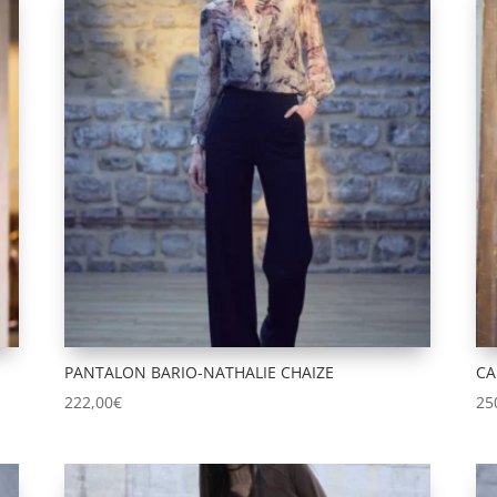
PANTALON BARIO-NATHALIE CHAIZE
CA
222,00
€
25