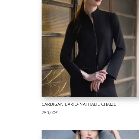
CARDIGAN BARIO-NATHALIE CHAIZE
250,00
€