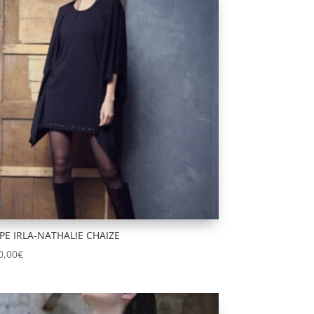
PE IRLA-NATHALIE CHAIZE
0,00
€