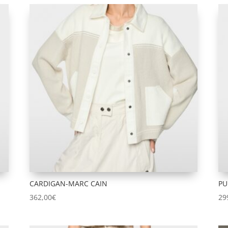
CARDIGAN-MARC CAIN
PU
362,00
€
29