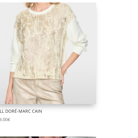
LL DORÉ-MARC CAIN
9,00
€