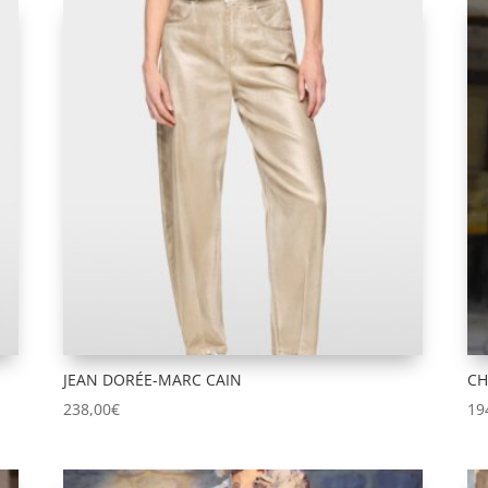
JEAN DORÉE-MARC CAIN
CH
238,00
€
19