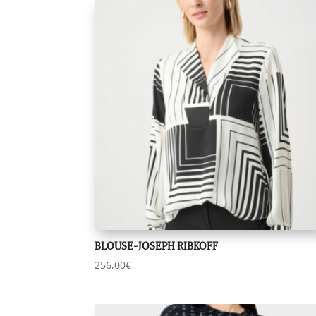
BLOUSE-JOSEPH RIBKOFF
256,00
€