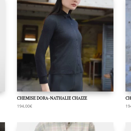
CHEMISE DORA-NATHALIE CHAIZE
CH
194,00
€
19