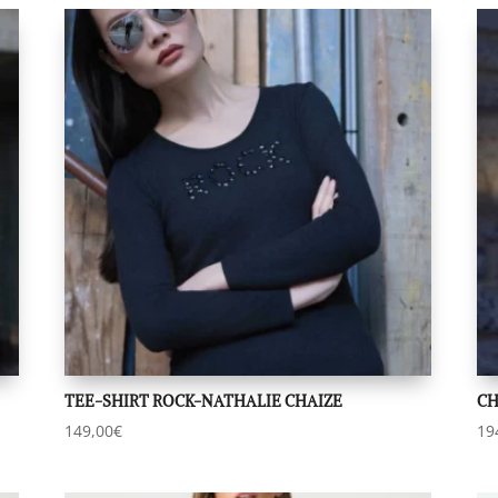
TEE-SHIRT ROCK-NATHALIE CHAIZE
CH
149,00
€
19