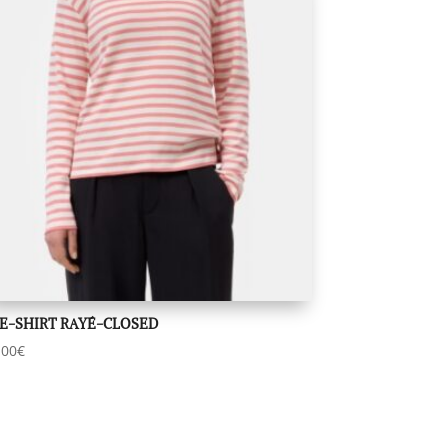
E-SHIRT RAYÉ-CLOSED
,00
€