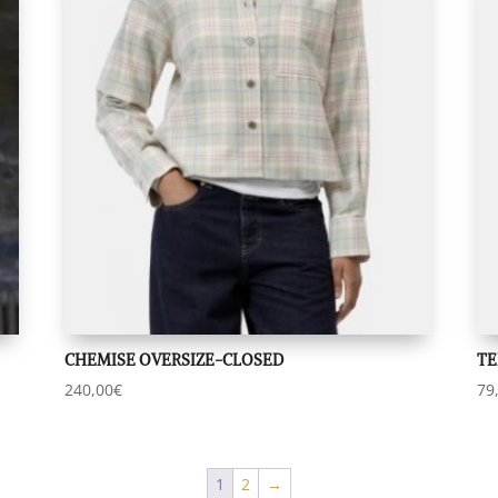
CHEMISE OVERSIZE-CLOSED
TE
240,00
€
79
1
2
→