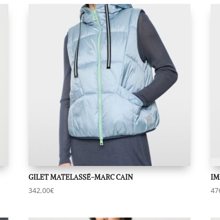
GILET MATELASSÉ-MARC CAIN
IM
342,00
€
47