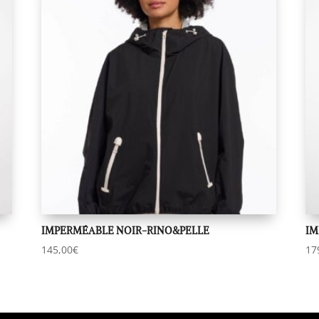
IMPERMÉABLE NOIR-RINO&PELLE
IM
145,00
€
17