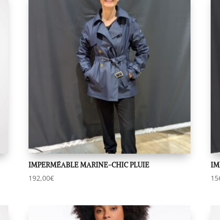
IMPERMÉABLE MARINE-CHIC PLUIE
IM
192,00
€
15