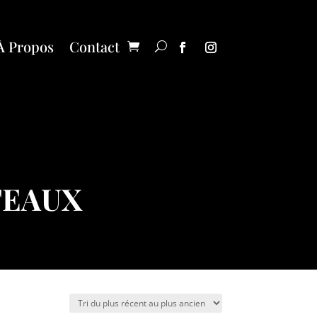
À Propos
Contact
eaux