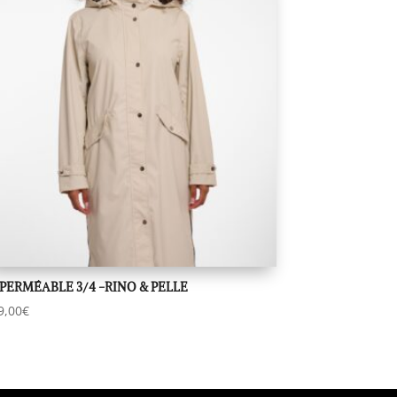
PERMÉABLE 3/4 -RINO & PELLE
9,00
€