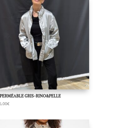
PERMÉABLE GRIS-RINO&PELLE
6,00
€