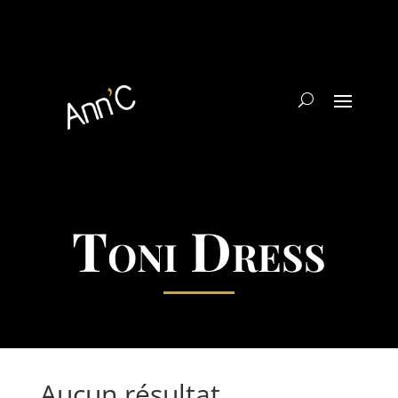
Toni Dress
Aucun résultat