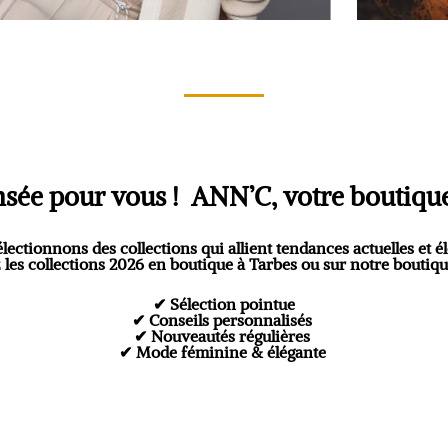
sée pour vous ! ANN’C, votre boutiq
électionnons des collections qui allient
tendances actuelles et é
 les
collections 2026
en
boutique à Tarbes
ou sur notre
boutiqu
✔ Sélection pointue
✔ Conseils personnalisés
✔ Nouveautés régulières
✔ Mode féminine & élégante