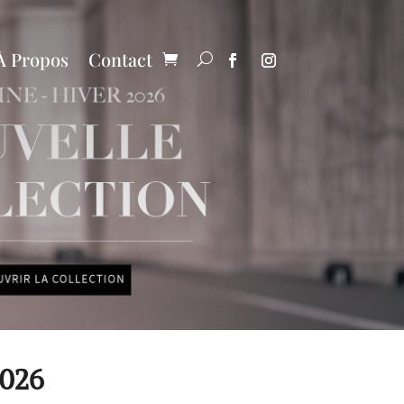
À Propos
Contact
026