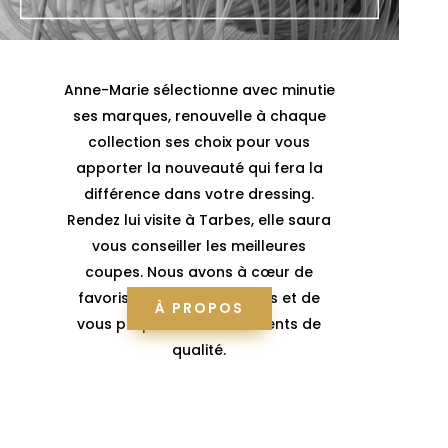
Anne-Marie sélectionne avec minutie
ses marques, renouvelle à chaque
collection ses choix pour vous
apporter la nouveauté qui fera la
différence dans votre dressing.
Rendez lui visite à Tarbes, elle saura
vous conseiller les meilleures
coupes. Nous avons à cœur de
favoriser les circuits courts et de
À PROPOS
vous proposer des vêtements de
qualité.