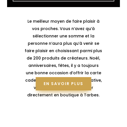
Le meilleur moyen de faire plaisir à
vos proches. Vous n’avez qu’à
sélectionner une somme et la
personne n’aura plus qu’à venir se
faire plaisir en choisissant parmi plus
de 200 produits de créateurs. Noël,
anniversaires, fêtes, il y a toujours
une bonne occasion d’offrir la carte
cadeau Ann’C. Une carte nominative,
EN SAVOIR PLUS
valable un an et à récupérer
directement en boutique à Tarbes.