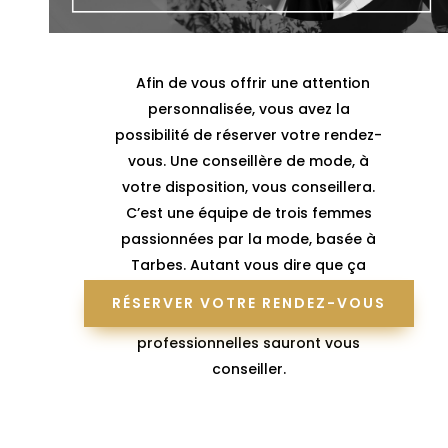
Afin de vous offrir une attention
personnalisée, vous avez la
possibilité de réserver votre rendez-
vous. Une conseillère de mode, à
votre disposition, vous conseillera.
C’est une équipe de trois femmes
passionnées par la mode, basée à
Tarbes. Autant vous dire que ça
déborde d’énergie et de curiosité, par
RÉSERVER VOTRE RENDEZ-VOUS
ici ! Rendez- leur visite à Tarbes, ces
professionnelles sauront vous
conseiller.