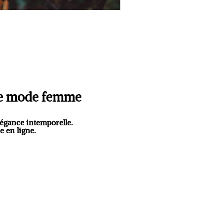
ue mode femme
légance intemporelle
.
e en ligne
.