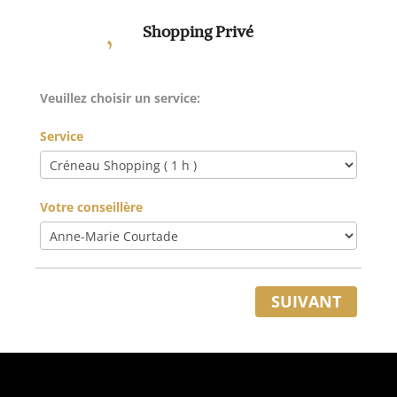
Shopping Privé
Veuillez choisir un service:
Service
Votre conseillère
SUIVANT