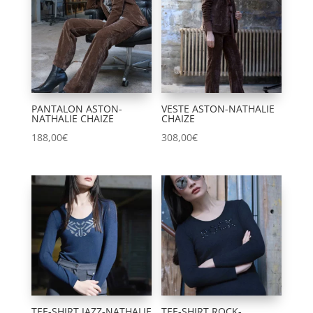
PANTALON ASTON-
VESTE ASTON-NATHALIE
NATHALIE CHAIZE
CHAIZE
188,00
€
308,00
€
TEE-SHIRT JAZZ-NATHALIE
TEE-SHIRT ROCK-