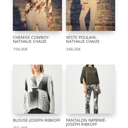
CHEMISE COWBOY-
VESTE POULAIN-
NATHALIE CHAIZE
NATHALIE CHAIZE
194,00
€
348,00
€
BLOUSE-JOSEPH RIBKOFF
PANTALON IMPRIMÉ-
JOSEPH RIBKOFF
256,00
€