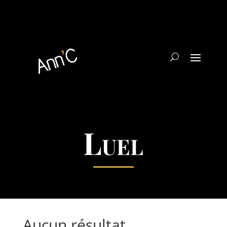
Luel
Aucun résultat