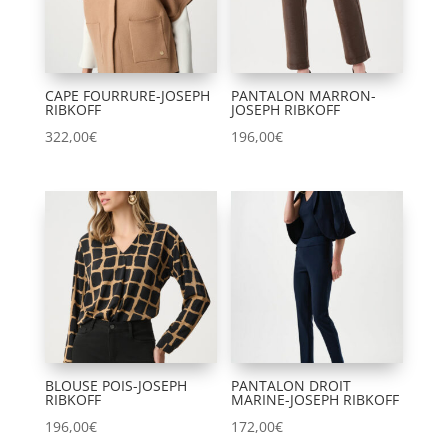
CAPE FOURRURE-JOSEPH
PANTALON MARRON-
RIBKOFF
JOSEPH RIBKOFF
322,00
€
196,00
€
BLOUSE POIS-JOSEPH
PANTALON DROIT
RIBKOFF
MARINE-JOSEPH RIBKOFF
196,00
€
172,00
€