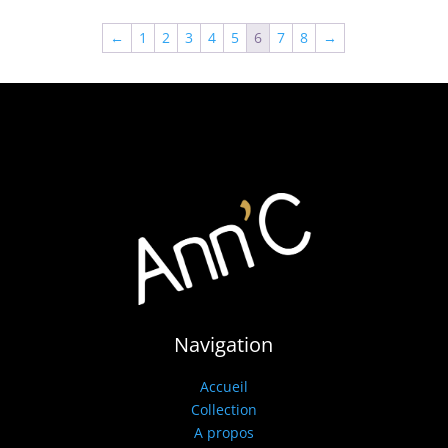
←
1
2
3
4
5
6
7
8
→
Navigation
Accueil
Collection
A propos