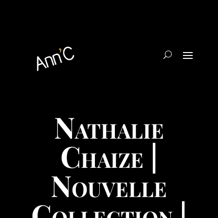
Nathalie
Chaize |
Nouvelle
Collection |