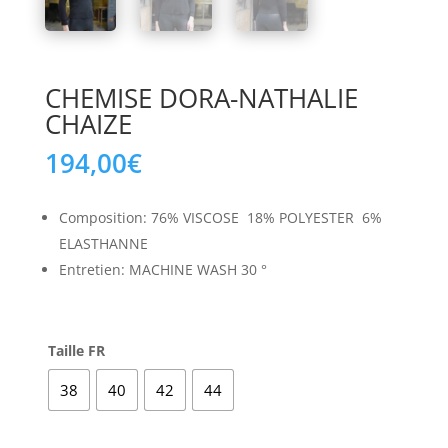
CHEMISE DORA-NATHALIE
CHAIZE
194,00
€
Composition: 76% VISCOSE 18% POLYESTER 6%
ELASTHANNE
Entretien: MACHINE WASH 30 °
Taille FR
38
40
42
44