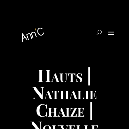
Hauts |
Nathalie
Chaize |
Nouvelle