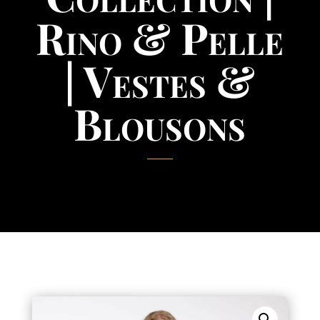
Rino & Pelle
| Vestes &
Blousons