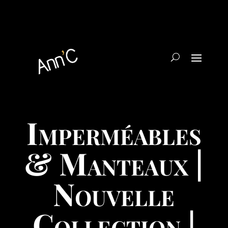
Imperméables
& Manteaux |
Nouvelle
Collection |