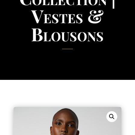
Vestes &
Blousons