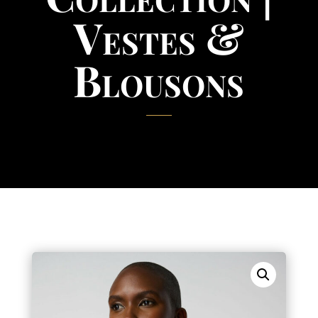
Vestes &
Blousons