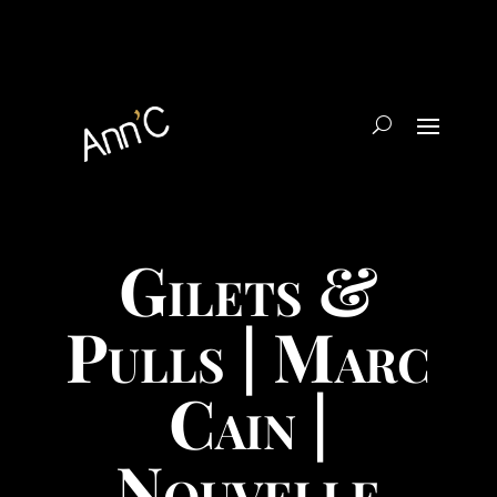
Gilets &
Pulls | Marc
Cain |
Nouvelle