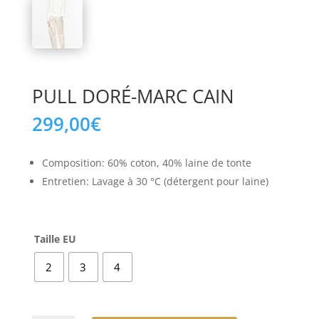
PULL DORÉ-MARC CAIN
299,00
€
Composition: 60% coton, 40% laine de tonte
Entretien: Lavage à 30 °C (détergent pour laine)
Taille EU
2
3
4