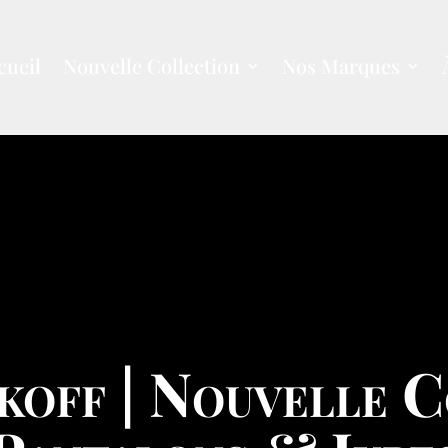
cueil
Nouvelle Collection
Nos Marques
koff | Nouvelle C