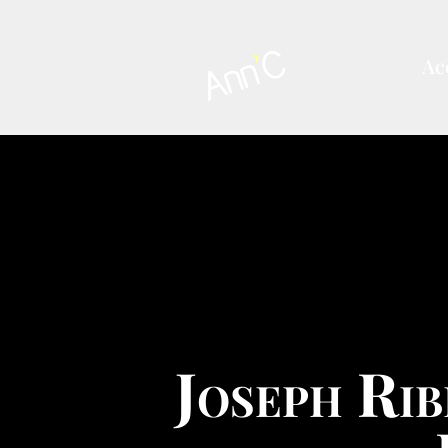
Ac
Joseph Rib