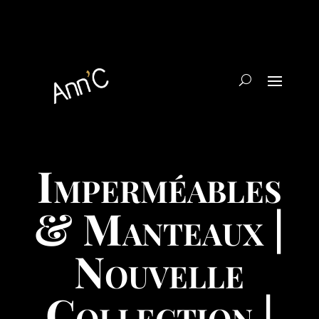
Imperméables
& Manteaux |
Nouvelle
Collection |