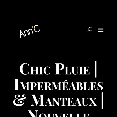
Chic Pluie |
Imperméables
& Manteaux |
Nouvelle