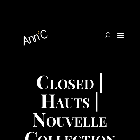
Closed |
Hauts |
Nouvelle
Collection