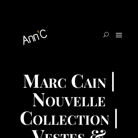
Marc Cain |
Nouvelle
Collection |
Vestes &