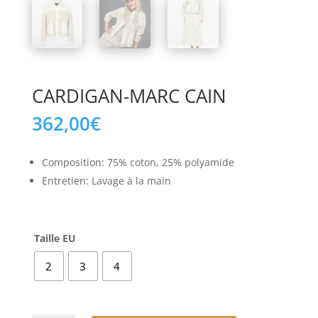
CARDIGAN-MARC CAIN
362,00
€
Composition: 75% coton, 25% polyamide
Entretien: Lavage à la main
Taille EU
2
3
4