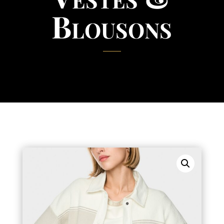
Blousons