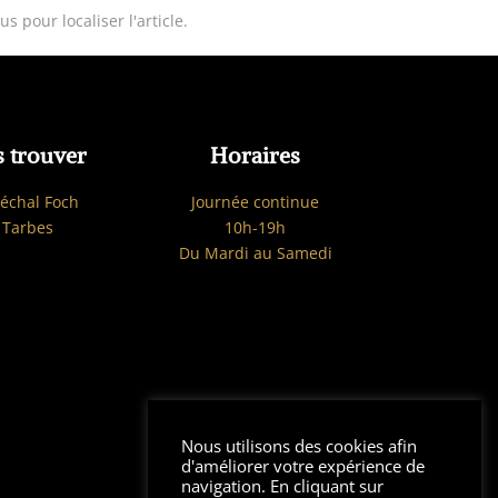
 pour localiser l'article.
 trouver
Horaires
échal Foch
Journée continue
 Tarbes
10h-19h
Du Mardi au Samedi
Nous utilisons des cookies afin
d'améliorer votre expérience de
navigation. En cliquant sur