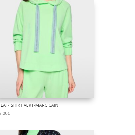
EAT- SHIRT VERT-MARC CAIN
8,00
€