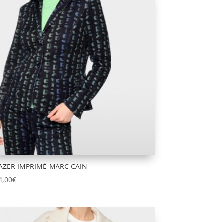
AZER IMPRIMÉ-MARC CAIN
4,00
€