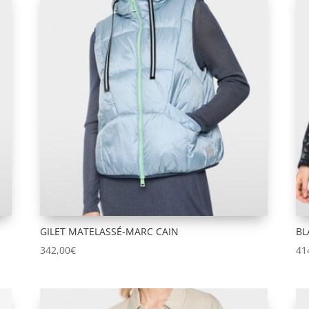
GILET MATELASSÉ-MARC CAIN
BL
342,00
€
41