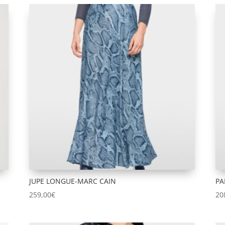
JUPE LONGUE-MARC CAIN
PA
259,00
€
20