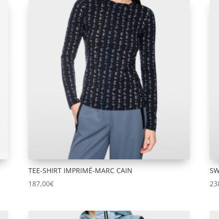
TEE-SHIRT IMPRIMÉ-MARC CAIN
SW
187,00
€
23