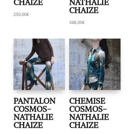
CHAIZE
NATHALIE
CHAIZE
250,00
€
348,00
€
PANTALON
CHEMISE
COSMOS-
COSMOS-
NATHALIE
NATHALIE
CHAIZE
CHAIZE