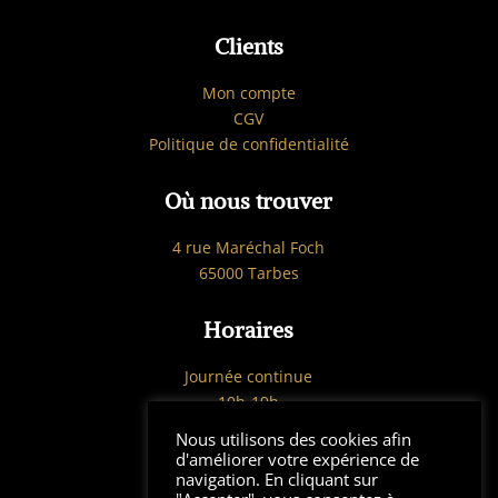
Clients
Mon compte
CGV
Politique de confidentialité
Où nous trouver
4 rue Maréchal Foch
65000 Tarbes
Horaires
Journée continue
10h-19h
Du Mardi au Samedi
Nous utilisons des cookies afin
d'améliorer votre expérience de
©
2026
Break-
navigation. En cliquant sur