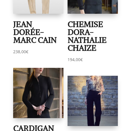
JEAN
CHEMISE
DORÉE-
DORA-
MARC CAIN
NATHALIE
CHAIZE
238,00
€
194,00
€
CARDIGAN