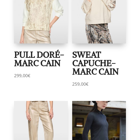
PULL DORÉ-
SWEAT
MARC CAIN
CAPUCHE-
MARC CAIN
299,00
€
259,00
€