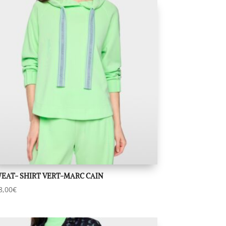
EAT- SHIRT VERT-MARC CAIN
8,00
€