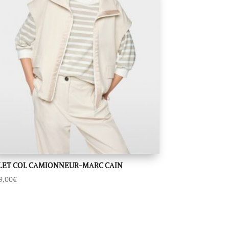
LET COL CAMIONNEUR-MARC CAIN
9,00
€