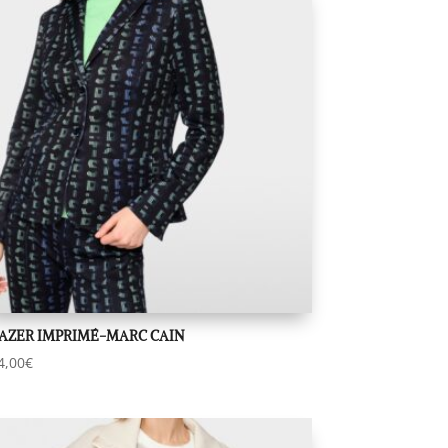
AZER IMPRIMÉ-MARC CAIN
4,00
€