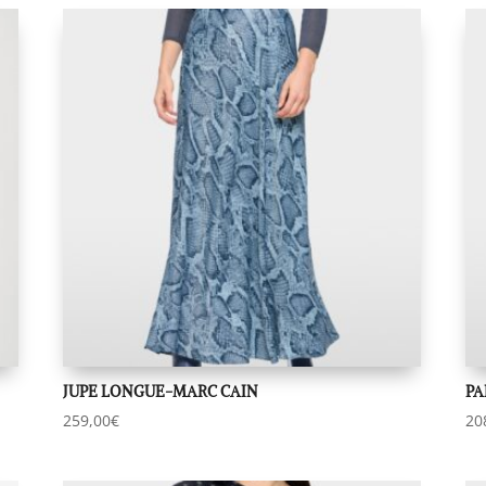
JUPE LONGUE-MARC CAIN
PA
259,00
€
20