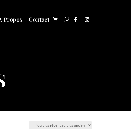
À Propos
Contact
S