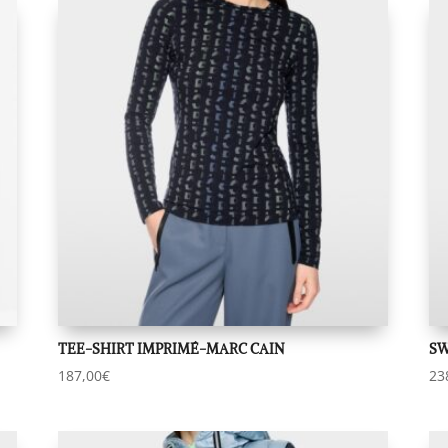
TEE-SHIRT IMPRIMÉ-MARC CAIN
SW
187,00
€
23