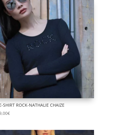
E-SHIRT ROCK-NATHALIE CHAIZE
9,00
€