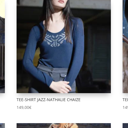
TEE-SHIRT JAZZ-NATHALIE CHAIZE
TE
149,00
€
14