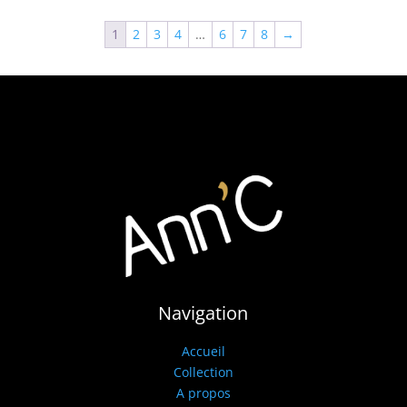
1
2
3
4
…
6
7
8
→
Navigation
Accueil
Collection
A propos