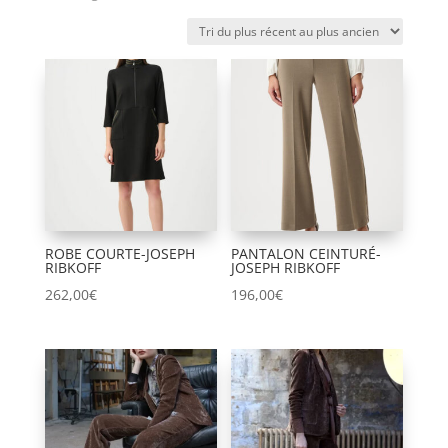
du
plus
récent
au
plus
ancien
ROBE COURTE-JOSEPH
PANTALON CEINTURÉ-
RIBKOFF
JOSEPH RIBKOFF
262,00
€
196,00
€