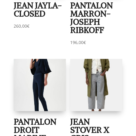
JEAN JAYLA-
PANTALON
CLOSED
MARRON-
JOSEPH
260,00
€
RIBKOFF
196,00
€
PANTALON
JEAN
DROIT
STOVER X