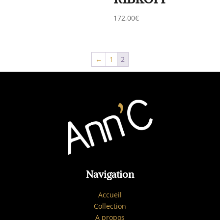
172,00
€
←
1
2
Navigation
Accueil
Collection
A propos