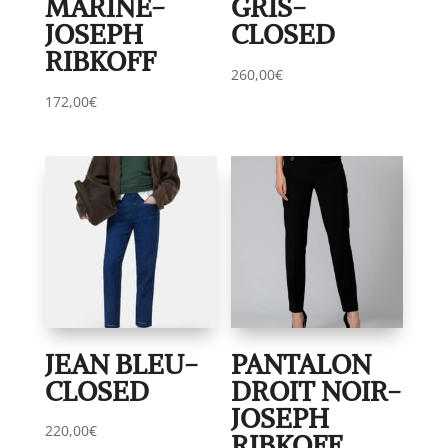
MARINE-
GRIS-
JOSEPH
CLOSED
RIBKOFF
260,00
€
172,00
€
JEAN BLEU-
PANTALON
CLOSED
DROIT NOIR-
JOSEPH
220,00
€
RIBKOFF