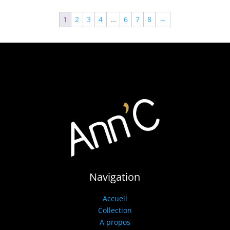
1
2
3
4
…
6
7
8
→
Navigation
Accueil
Collection
A propos